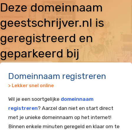
Deze domeinnaam
geestschrijver.nl is
geregistreerd en
geparkeerd bij
Vimexx
Domeinnaam registreren
> Lekker snel online
Wil je een soortgelijke
domeinnaam
registreren
? Aarzel dan niet en start direct
met je unieke domeinnaam op het internet!
Binnen enkele minuten geregeld en klaar om te